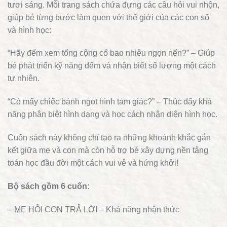
tươi sáng. Mỗi trang sách chứa đựng các câu hỏi vui nhộn,
giúp bé từng bước làm quen với thế giới của các con số
và hình học:
“Hãy đếm xem tổng cộng có bao nhiêu ngọn nến?” – Giúp
bé phát triển kỹ năng đếm và nhận biết số lượng một cách
tự nhiên.
“Có mấy chiếc bánh ngọt hình tam giác?” – Thúc đẩy khả
năng phân biệt hình dạng và học cách nhận diện hình học.
Cuốn sách này không chỉ tạo ra những khoảnh khắc gắn
kết giữa mẹ và con mà còn hỗ trợ bé xây dựng nền tảng
toán học đầu đời một cách vui vẻ và hứng khởi!
Bộ sách gồm 6 cuốn:
– MẸ HỎI CON TRẢ LỜI – Khả năng nhận thức