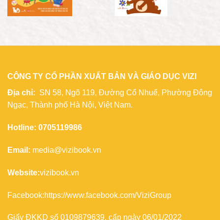
CÔNG TY CỔ PHẦN XUẤT BẢN VÀ GIÁO DỤC VIZI
Địa chỉ:
SN 58, Ngõ 119, Đường Cổ Nhuế, Phường Đông
Ngạc, Thành phố Hà Nội, Việt Nam.
Hotline: 0705119986
Email:
media@vizibook.vn
Website:
vizibook.vn
Facebook:
https://www.facebook.com/ViziGroup
Giấy ĐKKD số 0109879639, cấp ngày 06/01/2022