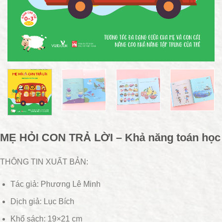
MẸ HỎI CON TRẢ LỜI – Khả năng toán học
THÔNG TIN XUẤT BẢN:
Tác giả: Phương Lê Minh
Dịch giả: Lục Bích
Khổ sách: 19×21 cm