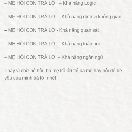
– MẸ HỎI CON TRẢ LỜI – Khả năng Logic
– MẸ HỎI CON TRẢ LỜI – Khả năng định vị không gian
– MẸ HỎI CON TRẢ LỜI- Khả năng quan sát
– MẸ HỎI CON TRẢ LỜI – Khả năng toán học
– MẸ HỎI CON TRẢ LỜI – Khả năng ngôn ngữ
Thay vì chờ bé hỏi- ba mẹ trả lời thì ba mẹ hãy hỏi để bé
yêu của mình trả lời nhé!