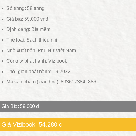
Số trang: 58 trang
Giá bìa: 59.000 vnđ
Định dạng: Bìa mềm
Thể loại: Sách thiếu nhi
Nhà xuất bản: Phụ Nữ Việt Nam
Công ty phát hành: Vizibook
Thời gian phát hành: T9.2022
Mã sản phẩm (toán học): 8936173841886
Giá Bìa:
59,000 đ
Giá Vizibook: 54,280 đ