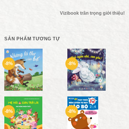
Vizibook trân trọng giới thiệu!
SẢN PHẨM TƯƠNG TỰ
-8%
-8%
-8%
-8%