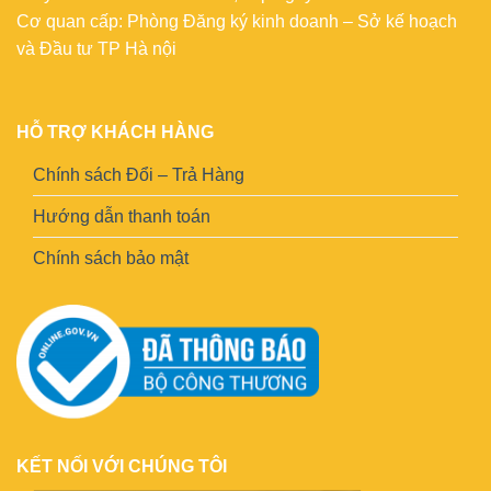
Cơ quan cấp: Phòng Đăng ký kinh doanh – Sở kế hoạch
và Đầu tư TP Hà nội
HỖ TRỢ KHÁCH HÀNG
Chính sách Đổi – Trả Hàng
Hướng dẫn thanh toán
Chính sách bảo mật
KẾT NỐI VỚI CHÚNG TÔI