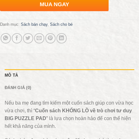
MUA NGAY
Danh mục:
Sách bán chạy
,
Sách cho bé
MÔ TẢ
ĐÁNH GIÁ (0)
Nếu ba mẹ đang tìm kiếm một cuốn sách giúp con vừa học
vừa chơi, thì “
Cuốn sách KHỔNG LỒ về trò chơi tư duy
BIG PUZZLE PAD
” là lựa chọn hoàn hảo để con thể hiện
hết khả năng của mình.