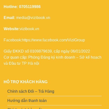
Hotline: 0705119986
Email:
media@vizibook.vn
Website:
vizibook.vn
Facebook:
https://www.facebook.com/ViziGroup
Giấy ĐKKD số 0109879639, cấp ngày 06/01/2022
Cơ quan cấp: Phòng Đăng ký kinh doanh – Sở kế hoạch
và Đầu tư TP Hà nội
HỖ TRỢ KHÁCH HÀNG
Chính sách Đổi – Trả Hàng
Hướng dẫn thanh toán