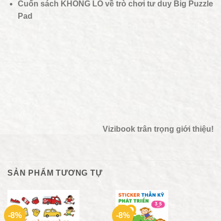
Cuốn sách KHỔNG LỒ về trò chơi tư duy Big Puzzle
Pad
Vizibook trân trọng giới thiệu!
SẢN PHẨM TƯƠNG TỰ
-8%
-8%