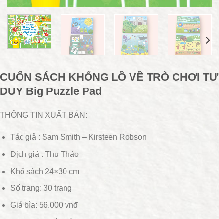
CUỐN SÁCH KHỔNG LỒ VỀ TRÒ CHƠI TƯ
DUY Big Puzzle Pad
THÔNG TIN XUẤT BẢN:
Tác giả : Sam Smith – Kirsteen Robson
Dịch giả : Thu Thảo
Khổ sách 24×30 cm
Số trang: 30 trang
Giá bìa: 56.000 vnđ