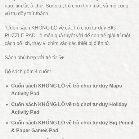
não, tìm từ, ô chữ, Sudoku, trò chơi tinh mắt, và mê cung
vũ trụ đầy thử thách.
“Cuốn sách KHỔNG LỒ về các trò chơi tư duy BIG
PUZZLE PAD” là món quà tuyệt vời để con trẻ giải trí một
cách bổ ích, thay vì chìm vào các thiết bị điện tử.
Sách phù hợp với trẻ từ 5+
Bộ sách gồm 4 cuốn:
Cuốn sách KHỔNG LỒ về trò chơi tư duy Maps
Activity Pad
Cuốn sách KHỔNG LỒ về trò chơi tư duy Holiday
Activity Pad
Cuốn sách KHỔNG LỒ về trò chơi tư duy Big Pencil
& Paper Games Pad