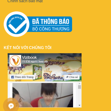
Chính sách bảo mật
KẾT NỐI VỚI CHÚNG TÔI