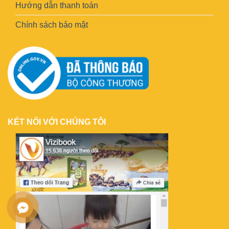
Hướng dẫn thanh toán
Chính sách bảo mật
KẾT NỐI VỚI CHÚNG TÔI