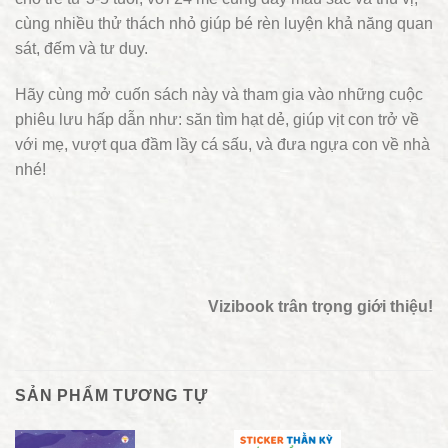
cùng nhiều thử thách nhỏ giúp bé rèn luyện khả năng quan
sát, đếm và tư duy.
Hãy cùng mở cuốn sách này và tham gia vào những cuộc
phiêu lưu hấp dẫn như: săn tìm hạt dẻ, giúp vịt con trở về
với mẹ, vượt qua đầm lầy cá sấu, và đưa ngựa con về nhà
nhé!
Vizibook trân trọng giới thiệu!
SẢN PHẨM TƯƠNG TỰ