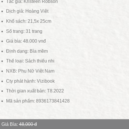
Tác giả: Kristeen Robson
Dịch giả: Hoàng Việt
Khổ sách: 21,5x 25cm
Số trang: 31 trang
Giá bìa: 48.000 vnđ
Định dạng: Bìa mềm
Thể loại: Sách thiếu nhi
NXB: Phụ Nữ Việt Nam
Cty phát hành: Vizibook
Thời gian xuất bản: T8.2022
Mã sản phẩm: 8936173841428
Giá Bìa:
48,000 đ