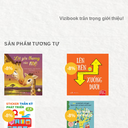
Vizibook trân trọng giới thiệu!
SẢN PHẨM TƯƠNG TỰ
-8%
-8%
-8%
-8%