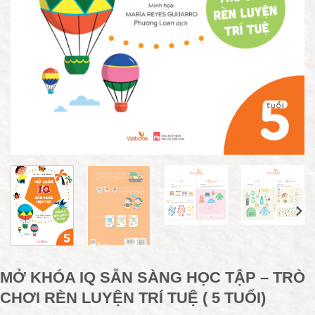
MỞ KHÓA IQ SẴN SÀNG HỌC TẬP – TRÒ
CHƠI RÈN LUYỆN TRÍ TUỆ ( 5 TUỔI)