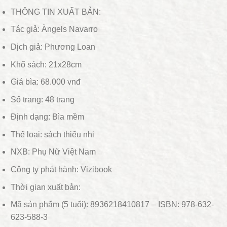
THÔNG TIN XUẤT BẢN:
Tác giả: Àngels Navarro
Dịch giả: Phương Loan
Khổ sách: 21x28cm
Giá bìa: 68.000 vnđ
Số trang: 48 trang
Định dạng: Bìa mềm
Thể loại: sách thiếu nhi
NXB: Phụ Nữ Việt Nam
Công ty phát hành: Vizibook
Thời gian xuất bản:
Mã sản phẩm (5 tuổi): 8936218410817 – ISBN: 978-632-
623-588-3