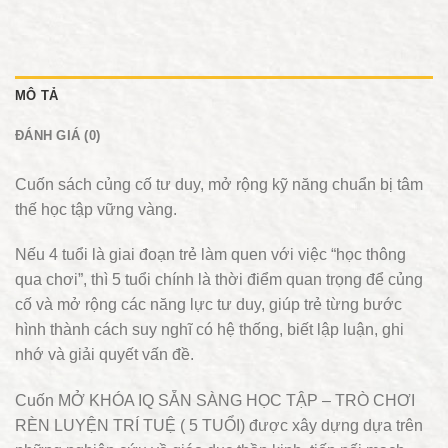
MÔ TẢ
ĐÁNH GIÁ (0)
Cuốn sách củng cố tư duy, mở rộng kỹ năng chuẩn bị tâm
thế học tập vững vàng.
Nếu 4 tuổi là giai đoạn trẻ làm quen với việc “học thông
qua chơi”, thì 5 tuổi chính là thời điểm quan trọng để củng
cố và mở rộng các năng lực tư duy, giúp trẻ từng bước
hình thành cách suy nghĩ có hệ thống, biết lập luận, ghi
nhớ và giải quyết vấn đề.
Cuốn MỞ KHÓA IQ SẴN SÀNG HỌC TẬP – TRÒ CHƠI
RÈN LUYỆN TRÍ TUỆ ( 5 TUỔI) được xây dựng dựa trên