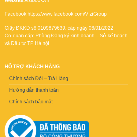
Website:
vizibook.vn
Facebook:
https://www.facebook.com/ViziGroup
Giấy ĐKKD số 0109879639, cấp ngày 06/01/2022
Cơ quan cấp: Phòng Đăng ký kinh doanh – Sở kế hoạch
và Đầu tư TP Hà nội
HỖ TRỢ KHÁCH HÀNG
Chính sách Đổi – Trả Hàng
Hướng dẫn thanh toán
Chính sách bảo mật