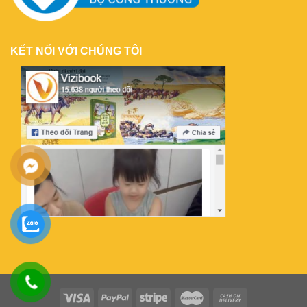
KẾT NỐI VỚI CHÚNG TÔI