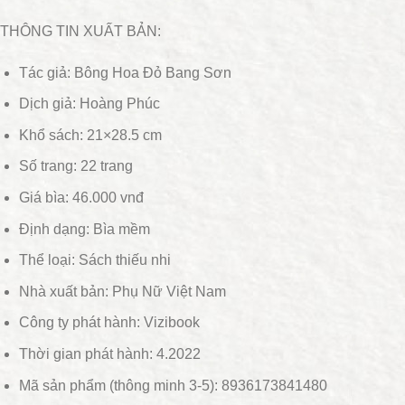
THÔNG TIN XUẤT BẢN:
Tác giả: Bông Hoa Đỏ Bang Sơn
Dịch giả: Hoàng Phúc
Khổ sách: 21×28.5 cm
Số trang: 22 trang
Giá bìa: 46.000 vnđ
Định dạng: Bìa mềm
Thể loại: Sách thiếu nhi
Nhà xuất bản: Phụ Nữ Việt Nam
Công ty phát hành: Vizibook
Thời gian phát hành: 4.2022
Mã sản phẩm (thông minh 3-5): 8936173841480