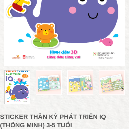
STICKER THẦN KỲ PHÁT TRIỂN IQ
(THÔNG MINH) 3-5 TUỔI